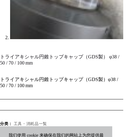
トライアキシャル円錐トップキャップ（GDS製） φ38 /
50 / 70 / 100 mm
トライアキシャル円錐トップキャップ（GDS製）φ38 /
50 / 70 / 100 mm
分类：
工具・消耗品一覧
我们使用 cookie 来确保在我们的网站上为您提供最