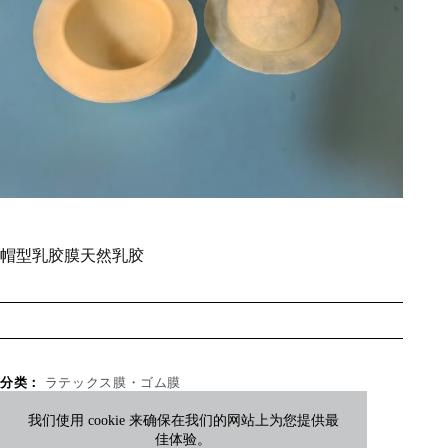
帽型乳胶膜天然乳胶
分类：
ラテックス膜・ゴム膜
我们使用 cookie 来确保在我们的网站上为您提供最
佳体验。