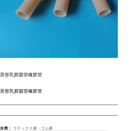
异形乳胶圆管橡胶管
异形乳胶圆管橡胶管
分类：
ラテックス膜・ゴム膜