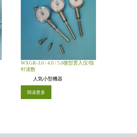
WXGR‑3.0 / 4.0 / 5.0微型贯入仪/指
针读数
人気小型機器
阅读更多