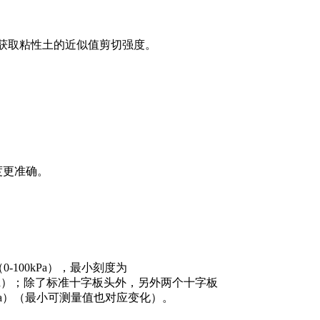
来获取粘性土的近似值剪切强度。
度更准确。
（0-100kPa），最小刻度为
pa）；除了标准十字板头外，另外两个十字板
0kPa）（最小可测量值也对应变化）。