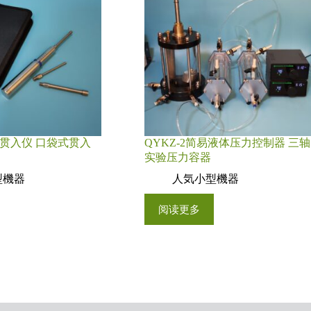
 袖珍贯入仪 口袋式贯入
QYKZ‑2简易液体压力控制器 三轴
实验压力容器
型機器
人気小型機器
阅读更多