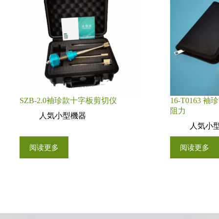
SZB‑2.0袖珍款十字板剪切仪
16‑T0163
阻力
人気小型機器
人気小
阅读更多
阅读更多